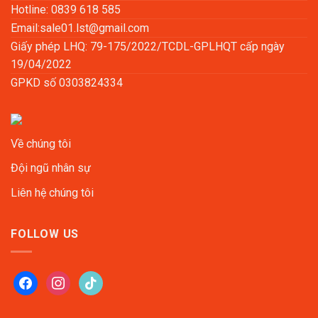
Hotline: 0839 618 585
Email:
sale01.lst@gmail.com
Giấy phép LHQ: 79-175/2022/TCDL-GPLHQT cấp ngày
19/04/2022
GPKD số 0303824334
Về chúng tôi
Đội ngũ nhân sự
Liên hệ chúng tôi
FOLLOW US
facebook
instagram
tiktok