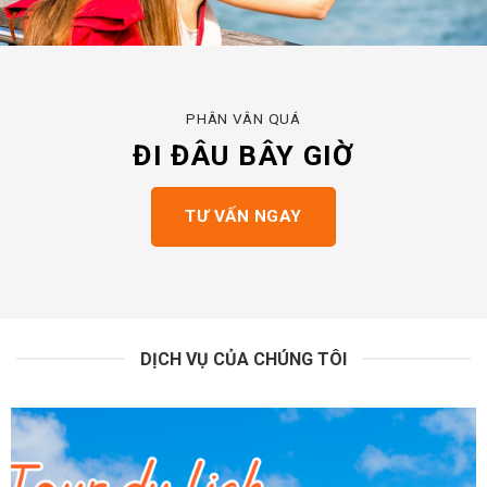
PHÂN VÂN QUÁ
ĐI ĐÂU BÂY GIỜ
TƯ VẤN NGAY
DỊCH VỤ CỦA CHÚNG TÔI