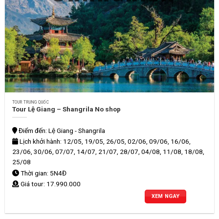
TOUR TRUNG QUỐC
Tour Lệ Giang – Shangrila No shop
Điểm đến: Lệ Giang - Shangrila
Lịch khởi hành: 12/05, 19/05, 26/05, 02/06, 09/06, 16/06,
23/06, 30/06, 07/07, 14/07, 21/07, 28/07, 04/08, 11/08, 18/08,
25/08
Thời gian: 5N4Đ
Giá tour: 17.990.000
XEM NGAY