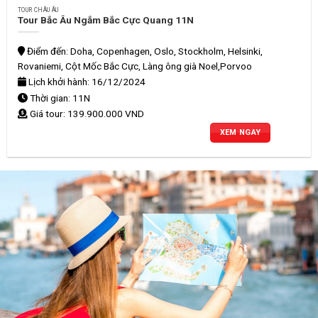
TOUR CHÂU ÂU
Tour Bắc Âu Ngắm Bắc Cực Quang 11N
Điểm đến: Doha, Copenhagen, Oslo, Stockholm, Helsinki,
Rovaniemi, Cột Mốc Bắc Cực, Làng ông già Noel,Porvoo
Lịch khởi hành: 16/12/2024
Thời gian: 11N
Giá tour: 139.900.000 VND
XEM NGAY