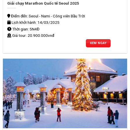
Giải chạy Marathon Quốc tế Seoul 2025
Điểm đến: Seoul - Nami - Công viên Bầu Trời
Lịch khởi hành: 14/03/2025
Thời gian: 5N4Đ
Giá tour: 20.900.000vnđ
XEM NGAY