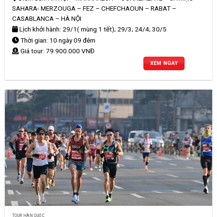
SAHARA- MERZOUGA – FEZ – CHEFCHAOUN – RABAT –
CASABLANCA – HÀ NỘI
Lịch khởi hành: 29/1( mùng 1 tết); 29/3; 24/4; 30/5
Thời gian: 10 ngày 09 đêm
Giá tour: 79.900.000 VNĐ
XEM NGAY
TOUR HÀN QUỐC