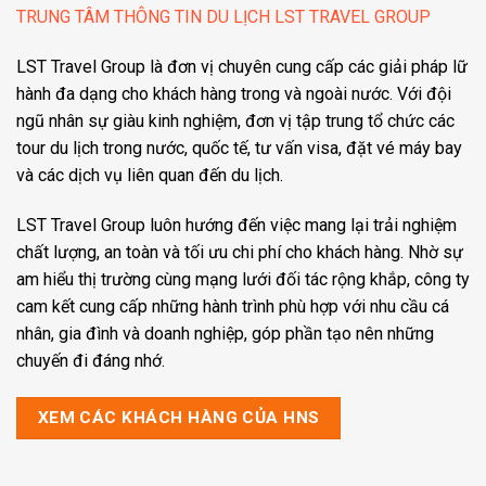
TRUNG TÂM THÔNG TIN DU LỊCH LST TRAVEL GROUP
LST Travel Group là đơn vị chuyên cung cấp các giải pháp lữ
hành đa dạng cho khách hàng trong và ngoài nước. Với đội
ngũ nhân sự giàu kinh nghiệm, đơn vị tập trung tổ chức các
tour du lịch trong nước, quốc tế, tư vấn visa, đặt vé máy bay
và các dịch vụ liên quan đến du lịch.
LST Travel Group luôn hướng đến việc mang lại trải nghiệm
chất lượng, an toàn và tối ưu chi phí cho khách hàng. Nhờ sự
am hiểu thị trường cùng mạng lưới đối tác rộng khắp, công ty
cam kết cung cấp những hành trình phù hợp với nhu cầu cá
nhân, gia đình và doanh nghiệp, góp phần tạo nên những
chuyến đi đáng nhớ.
XEM CÁC KHÁCH HÀNG CỦA HNS