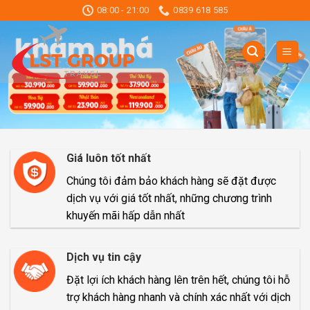
Skip
08:00 - 21:00
0839 618 585
to
content
Giá luôn tốt nhất
Chúng tôi đảm bảo khách hàng sẽ đặt được
dịch vụ với giá tốt nhất, những chương trình
khuyến mãi hấp dẫn nhất
Dịch vụ tin cậy
Đặt lợi ích khách hàng lên trên hết, chúng tôi hỗ
trợ khách hàng nhanh và chính xác nhất với dịch