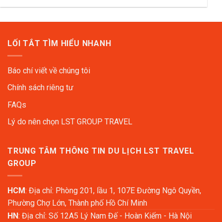
LỐI TẮT TÌM HIỂU NHANH
Báo chí viết về chúng tôi
Chính sách riêng tư
FAQs
Lý do nên chọn LST GROUP TRAVEL
TRUNG TÂM THÔNG TIN DU LỊCH LST TRAVEL
GROUP
HCM
: Địa chỉ: Phòng 201, lầu 1, 107E Đường Ngô Quyền,
Phường Chợ Lớn, Thành phố Hồ Chí Minh
HN
: Địa chỉ: Số 12A5 Lý Nam Đế - Hoàn Kiếm - Hà Nội