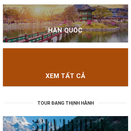
HÀN QUỐC
XEM TẤT CẢ
TOUR ĐANG THỊNH HÀNH