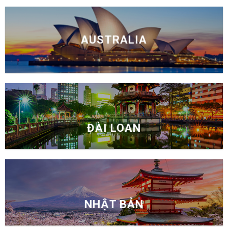
AUSTRALIA
ĐÀI LOAN
NHẬT BẢN