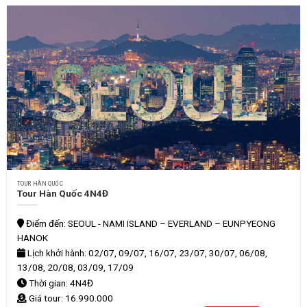
TOUR HÀN QUỐC
Tour Hàn Quốc 4N4Đ
Điểm đến: SEOUL - NAMI ISLAND – EVERLAND – EUNPYEONG
HANOK
Lịch khởi hành: 02/07, 09/07, 16/07, 23/07, 30/07, 06/08,
13/08, 20/08, 03/09, 17/09
Thời gian: 4N4Đ
Giá tour: 16.990.000