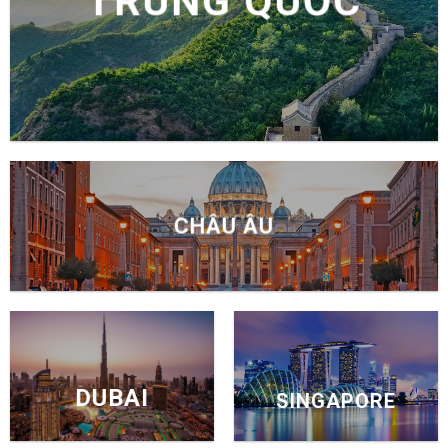
TRUNG QUỐC
CHÂU ÂU
DUBAI
SINGAPORE