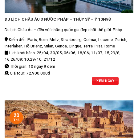
DU LỊCH CHÂU ÂU 3 NƯỚC PHÁP – THỤY SỸ – Ý 10N9Đ
Du lịch Châu Âu – đến với những quốc gia đẹp nhất thế giới: Pháp...
Điểm đến: Paris, Reim, Metz, Strasbourg, Colmar, Lucerne, Zurich,
Interlaken, Hồ Brienz, Milan, Genoa, Cinque, Terre, Pisa, Rome
Lịch khởi hành: 25/04; 30/05; 06/06; 18/06; 11/07; 15,29/8;
16,26/09; 10,29/10; 21/12
Thời gian: 10 ngày 9 đêm
Giá tour: 72.900.000đ
XEM NGAY
20
Th5