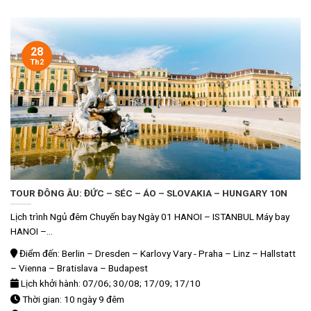
28
Th2
TOUR ĐÔNG ÂU: ĐỨC – SÉC – ÁO – SLOVAKIA – HUNGARY 10N
Lịch trình Ngủ đêm Chuyến bay Ngày 01 HANOI – ISTANBUL Máy bay
HANOI –...
Điểm đến: Berlin – Dresden – Karlovy Vary - Praha – Linz – Hallstatt
– Vienna – Bratislava – Budapest
Lịch khởi hành: 07/06; 30/08; 17/09; 17/10
Thời gian: 10 ngày 9 đêm