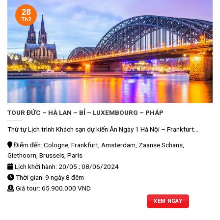
28
Th2
TOUR ĐỨC – HÀ LAN – BỈ – LUXEMBOURG – PHÁP
Thứ tự Lịch trình Khách sạn dự kiến Ăn Ngày 1 Hà Nội – Frankfurt...
Điểm đến: Cologne, Frankfurt, Amsterdam, Zaanse Schans,
Giethoorn, Brussels, Paris
Lịch khởi hành: 20/05 ; 08/06/2024
Thời gian: 9 ngày 8 đêm
Giá tour: 65.900.000 VND
XEM NGAY