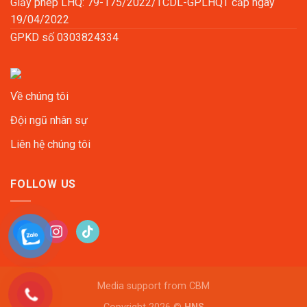
Giấy phép LHQ: 79-175/2022/TCDL-GPLHQT cấp ngày
19/04/2022
GPKD số 0303824334
Về chúng tôi
Đội ngũ nhân sự
Liên hệ chúng tôi
FOLLOW US
facebook
instagram
tiktok
Media support from
CBM