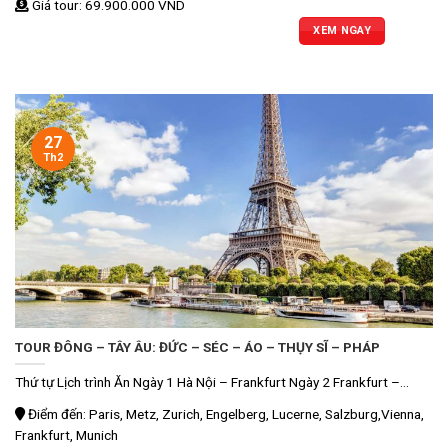
Giá tour: 69.900.000 VND
XEM NGAY
27
Th2
TOUR ĐÔNG – TÂY ÂU: ĐỨC – SÉC – ÁO – THỤY SĨ – PHÁP
Thứ tự Lịch trình Ăn Ngày 1 Hà Nội – Frankfurt Ngày 2 Frankfurt –...
Điểm đến: Paris, Metz, Zurich, Engelberg, Lucerne, Salzburg,Vienna,
Frankfurt, Munich