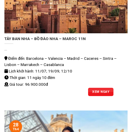
TÂY BAN NHA – BỒ ĐÀO NHA – MAROC 11N
...
Điểm đến: Barcelona – Valencia – Madrid – Caceres – Sintra –
Lisbon – Marrakech – Casablanca
Lịch khởi hành: 11/07; 19/09; 12/10
Thời gian: 11 ngày 10 đêm
Giá tour: 96.900.000đ
XEM NGAY
28
Th4