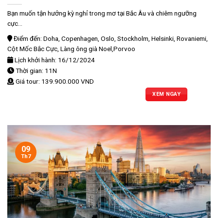
Bạn muốn tận hưởng kỳ nghỉ trong mơ tại Bắc Âu và chiêm ngưỡng
cực...
Điểm đến: Doha, Copenhagen, Oslo, Stockholm, Helsinki, Rovaniemi,
Cột Mốc Bắc Cực, Làng ông già Noel,Porvoo
Lịch khởi hành: 16/12/2024
Thời gian: 11N
Giá tour: 139.900.000 VND
XEM NGAY
09
Th7