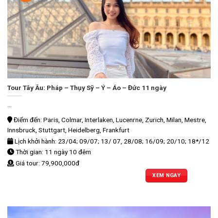
Tour Tây Âu: Pháp – Thụy Sỹ – Ý – Áo – Đức 11 ngày
...
Điểm đến: Paris, Colmar, Interlaken, Lucenrne, Zurich, Milan, Mestre,
Innsbruck, Stuttgart, Heidelberg, Frankfurt
Lịch khởi hành: 23/04; 09/07; 13/ 07, 28/08; 16/09; 20/10; 18*/12
Thời gian: 11 ngày 10 đêm
Giá tour: 79,900,000đ
XEM NGAY