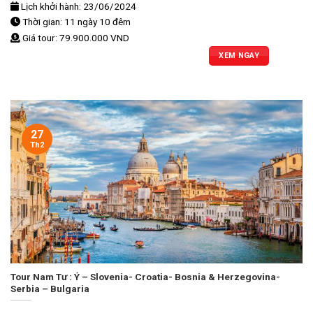
Lịch khởi hành: 23/06/2024
Thời gian: 11 ngày 10 đêm
Giá tour: 79.900.000 VND
XEM NGAY
27
Th2
Tour Nam Tư : Ý – Slovenia- Croatia- Bosnia & Herzegovina-
Serbia – Bulgaria
...