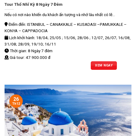
Tour Thổ Nhĩ Kỳ 8 Ngày 7 Đêm
Nếu có nơi nào khiến du khách ấn tượng và nhớ lâu nhất có lẽ...
Điểm đến: ISTANBUL – CANAKKALE – KUSADASI –PAMUKKALE –
KONYA – CAPPADOCIA
Lịch khởi hành: 18/04; 25/05 ; 15/06, 28/06 ; 12/07, 26/07; 16/08,
31/08; 28/09, 19/10; 16/11
Thời gian: 8 Ngày 7 đêm
Giá tour: 47.900.000 đ
XEM NGAY
26
Th12