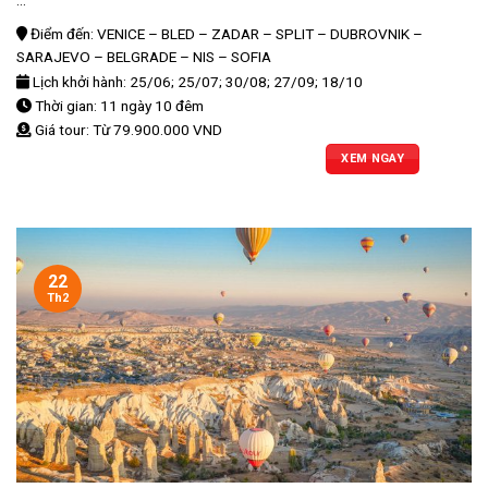
Điểm đến: VENICE – BLED – ZADAR – SPLIT – DUBROVNIK –
SARAJEVO – BELGRADE – NIS – SOFIA
Lịch khởi hành: 25/06; 25/07; 30/08; 27/09; 18/10
Thời gian: 11 ngày 10 đêm
Giá tour: Từ 79.900.000 VND
XEM NGAY
22
Th2