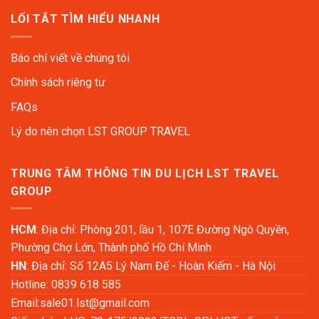
LỐI TẮT TÌM HIỂU NHANH
Báo chí viết về chúng tôi
Chính sách riêng tư
FAQs
Lý do nên chọn LST GROUP TRAVEL
TRUNG TÂM THÔNG TIN DU LỊCH LST TRAVEL
GROUP
HCM
: Địa chỉ: Phòng 201, lầu 1, 107E Đường Ngô Quyền,
Phường Chợ Lớn, Thành phố Hồ Chí Minh
HN
: Địa chỉ: Số 12A5 Lý Nam Đế - Hoàn Kiếm - Hà Nội
Hotline: 0839 618 585
Email:
sale01.lst@gmail.com