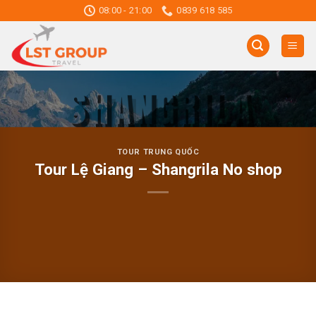
Skip
08:00 - 21:00
0839 618 585
to
content
TOUR TRUNG QUỐC
Tour Lệ Giang – Shangrila No shop