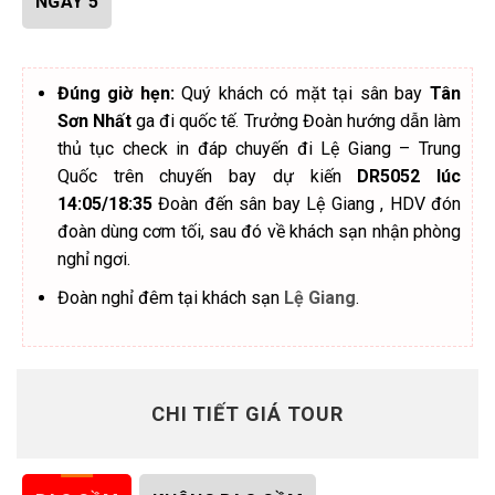
NGÀY 5
Đúng giờ hẹn:
Quý khách có mặt tại sân bay
Tân
Sơn Nhất
ga đi quốc tế. Trưởng Đoàn hướng dẫn làm
thủ tục check in đáp chuyến đi Lệ Giang – Trung
Quốc trên chuyến bay dự kiến
DR5052 lúc
14:05/18:35
Đoàn đến sân bay Lệ Giang , HDV đón
đoàn dùng cơm tối, sau đó về khách sạn nhận phòng
nghỉ ngơi.
Đoàn nghỉ đêm tại khách sạn
Lệ Giang
.
CHI TIẾT GIÁ TOUR