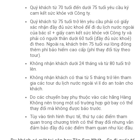
Quý khách từ 70 tuổi đến dưới 75 tuổi yêu cầu ký
cam kết sức khỏe với Công ty.
Quý khách từ 75 tuổi trở lên yêu cầu phải có giấy
xác nhận đầy đủ sức khoẻ để đi du lịch nước ngoài
của bác sĩ + giấy cam kết sức khỏe với Công ty và
phải có người thân dưới 60 tuổi (đầy đủ sức khoẻ)
đi theo. Ngoài ra, khách trên 75 tuổi vui lòng đóng
thêm phí bảo hiểm cao cấp (phí thay đổi tùy theo
tour).
Không nhận khách dưới 24 tháng và từ 80 tuổi trở
lên.
Không nhận khách có thai từ 5 tháng trở lên tham
gia các tour du lịch nước ngoài vì lí do an toàn cho
khách.
Do các chuyến bay phụ thuộc vào các hãng Hàng
Không nên trong một số trường hợp giờ bay có thể
thay đổi mà không được báo trước.
Tùy vào tình hình thực tế, thứ tự các điểm tham
quan trong chương trình có thể thay đổi nhưng vẫn
đảm bảo đầy đủ các điểm tham quan như lúc đầu.