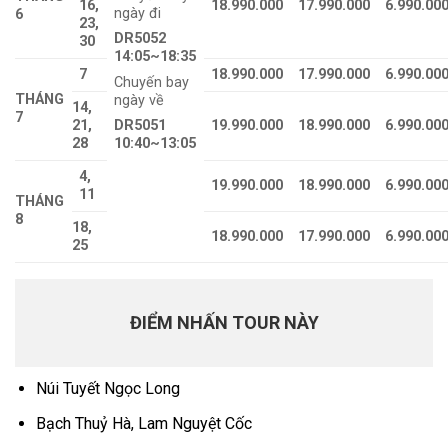
16,
18.990.000
17.990.000
6.990.00
ngày đi
6
23,
DR5052
30
14:05~18:35
7
18.990.000
17.990.000
6.990.00
Chuyến bay
THÁNG
ngày về
14,
7
DR5051
21,
19.990.000
18.990.000
6.990.00
10:40~13:05
28
4,
19.990.000
18.990.000
6.990.00
11
THÁNG
8
18,
18.990.000
17.990.000
6.990.00
25
ĐIỂM NHẤN TOUR NÀY
Núi Tuyết Ngọc Long
Bạch Thuỷ Hà, Lam Nguyệt Cốc