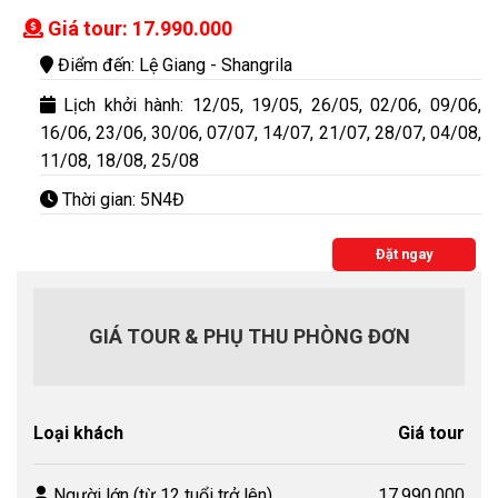
Giá tour: 17.990.000
Điểm đến: Lệ Giang - Shangrila
Lịch khởi hành: 12/05, 19/05, 26/05, 02/06, 09/06,
16/06, 23/06, 30/06, 07/07, 14/07, 21/07, 28/07, 04/08,
11/08, 18/08, 25/08
Thời gian: 5N4Đ
Đặt ngay
GIÁ TOUR & PHỤ THU PHÒNG ĐƠN
Loại khách
Giá tour
Người lớn (từ 12 tuổi trở lên)
17.990.000