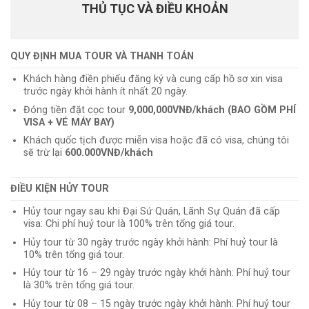
THỦ TỤC VÀ ĐIỀU KHOẢN
QUY ĐỊNH MUA TOUR VÀ THANH TOÁN
Khách hàng điền phiếu đăng ký và cung cấp hồ sơ xin visa
trước ngày khởi hành ít nhất 20 ngày.
Đóng tiền đặt cọc tour
9,000,000VNĐ/khách (BAO GỒM PHÍ
VISA + VÉ MÁY BAY)
Khách quốc tịch được miễn visa hoặc đã có visa, chúng tôi
sẽ trừ lại
600.000VNĐ/khách
ĐIỀU KIỆN HỦY TOUR
Hủy tour ngay sau khi Đại Sứ Quán, Lãnh Sự Quán đã cấp
visa: Chi phí huỷ tour là 100% trên tổng giá tour.
Hủy tour từ 30 ngày trước ngày khởi hành: Phí huỷ tour là
10% trên tổng giá tour.
Hủy tour từ 16 – 29 ngày trước ngày khởi hành: Phí huỷ tour
là 30% trên tổng giá tour.
Hủy tour từ 08 – 15 ngày trước ngày khởi hành: Phí huỷ tour