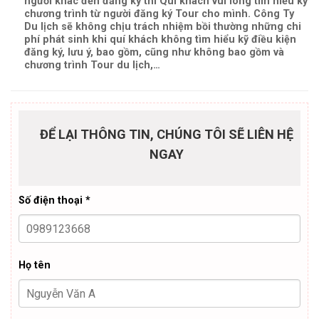
người khác đến đăng ký thì Qúi khách vui lòng tìm hiểu kỹ
chương trình từ người đăng ký Tour cho mình. Công Ty
Du lịch sẽ không chịu trách nhiệm bồi thường những chi
phí phát sinh khi quí khách không tìm hiểu kỹ điều kiện
đăng ký, lưu ý, bao gồm, cũng như không bao gồm và
chương trình Tour du lịch,…
ĐỂ LẠI THÔNG TIN, CHÚNG TÔI SẼ LIÊN HỆ
NGAY
Số điện thoại *
Họ tên