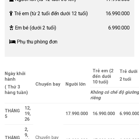
Trẻ em (từ 2 tuổi đến dưới 12 tuổi)
16.990.000
Em bé (dưới 2 tuổi)
6.990.000
Phụ thu phòng đơn
Trẻ em (2
Trẻ dưới
Ngày khởi
đến dưới
hành
2 tuổi
10 tuổi)
Chuyến bay
Người lớn
( Thứ 3
Không có chế độ giường
hàng tuần)
riêng
12,
THÁNG
19,
17.990.000
16.990.000
6.990.00
5
26
2
,
9,
Chuyến bay
THÁNG