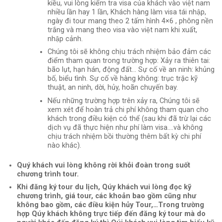
kiều, vui lòng kiểm tra visa của khách vào việt nam
nhiều lần hay 1 lần, Khách hàng làm visa tái nhập,
ngày đi tour mang theo 2 tấm hình 4×6 , phông nền
trắng và mang theo visa vào việt nam khi xuất,
nhập cảnh.
Chúng tôi sẽ không chịu trách nhiệm bảo đảm các
điểm tham quan trong trường hợp: Xảy ra thiên tai:
bão lụt, hạn hán, động đất… Sự cố về an ninh: khủng
bố, biểu tình. Sự cố về hàng không: trục trặc kỹ
thuật, an ninh, dời, hủy, hoãn chuyến bay.
Nếu những trường hợp trên xảy ra, Chúng tôi sẽ
xem xét để hoàn trả chi phí không tham quan cho
khách trong điều kiện có thể (sau khi đã trừ lại các
dịch vụ đã thực hiện như phí làm visa….và không
chịu trách nhiệm bồi thường thêm bất kỳ chi phí
nào khác).
Quý khách vui lòng không rời khỏi đoàn trong suốt
chương trình tour.
Khi đăng ký tour du lịch, Qúy khách vui lòng đọc kỹ
chương trình, giá tour, các khoản bao gồm cũng như
không bao gồm, các điều kiện hủy Tour,…Trong trường
hợp Qúy khách không trực tiếp đến đăng ký tour mà do