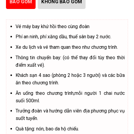
BAO GỒM
KHÔNG BAO GỒM
Vé máy bay khứ hồi theo cùng đoàn
Phí an ninh, phí xăng dầu, thuế sân bay 2 nước.
Xe du lịch và vé tham quan theo như chương trình.
Thông tin chuyến bay: (có thể thay đổi tùy theo thời
điểm xuất vé).
Khách sạn 4 sao (phòng 2 hoặc 3 người) và các bữa
ăn theo chương trình.
Ăn uống theo chương trình,mỗi người 1 chai nước
suối 500ml.
Trưởng đoàn và hướng dẫn viên địa phương phục vụ
suốt tuyến.
Quà tặng: nón, bao da hộ chiếu.