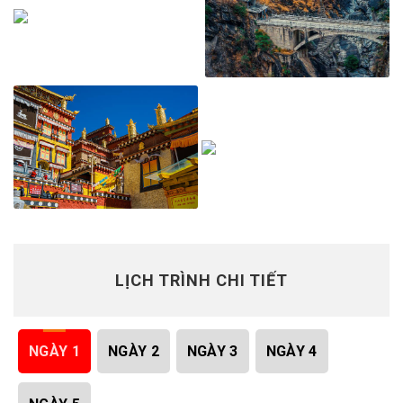
LỊCH TRÌNH CHI TIẾT
NGÀY 1
NGÀY 2
NGÀY 3
NGÀY 4