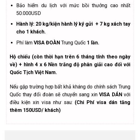
Bảo hiểm du lịch với mức bồi thưởng cao nhất
50.000USD
Hành lý: 20 kg/kiện hành lý ký gửi + 7 kg xách tay
cho 1 khách.
Phí làm
VISA ĐOÀN
Trung Quốc
1 lần.
Hộ chiếu (còn thời hạn trên 6 tháng tính theo ngày
về) + hình 4 x 6 Nền trắng độ phân giải cao đối với
Quốc Tịch Việt Nam.
Nếu gặp trường hợp bất khả kháng do chính sách Trung
Quốc thay đổi đoàn sẽ chuyển sang xin
VISA DÁN
với
điều kiện xin visa như sau:
(Chi Phí visa dán tăng
thêm
150USD/ khách
)