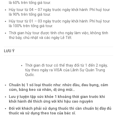
là 60% trên tổng giá tour.
Hủy tour từ 04 – 07 ngày trước ngày khởi hành: Phí huỷ tour
là 90% trên tổng giá tour.
Hủy tour từ 01 – 03 ngày trước ngày khởi hành: Phí huỷ tour
là 100% trên tổng giá tour.
Thời gian hủy tour được tính cho ngày làm việc, không tính
thứ bảy, chủ nhật và các ngày Lễ Tết.
LƯU Ý
Thời gian đi tour có thể thay đổi từ 1 đến 2 ngày,
tùy theo ngày ra VISA của Lãnh Sự Quán Trung
Quốc.
Chuẩn bị 1 số loại thuốc như: nhức đầu, đau bụng, cảm
cúm, băng keo cá nhân, dị ứng mũi…
Lưu ý luyện tập sức khỏe 1 khoảng thời gian trước khi
khởi hành để thích ứng với khí hậu cao nguyên
Đối với khách phải sử dụng thuốc thì cần chuẩn bị đầy đủ
thuốc và sử dụng theo toa của bác sĩ.