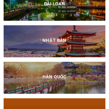
ĐÀI LOAN
NHẬT BẢN
HÀN QUỐC