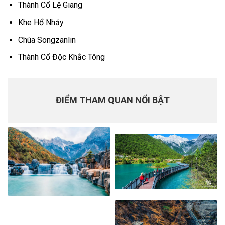
Thành Cổ Lệ Giang
Khe Hổ Nhảy
Chùa Songzanlin
Thành Cổ Độc Khắc Tông
ĐIỂM THAM QUAN NỔI BẬT