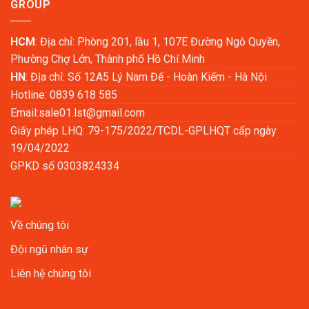
GROUP
HCM
: Địa chỉ: Phòng 201, lầu 1, 107E Đường Ngô Quyền,
Phường Chợ Lớn, Thành phố Hồ Chí Minh
HN
: Địa chỉ: Số 12A5 Lý Nam Đế - Hoàn Kiếm - Hà Nội
Hotline: 0839 618 585
Email:
sale01.lst@gmail.com
Giấy phép LHQ: 79-175/2022/TCDL-GPLHQT cấp ngày
19/04/2022
GPKD số 0303824334
Về chúng tôi
Đội ngũ nhân sự
Liên hệ chúng tôi