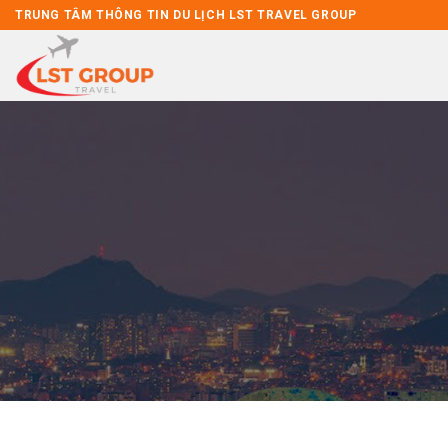
Skip
TRUNG TÂM THÔNG TIN DU LỊCH LST TRAVEL GROUP
to
content