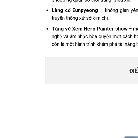
Làng cổ Eunpyeong
– không gian yên
truyền thống xứ sở kim chi.
Tặng vé
Xem Hero Painter show
–
mộ
nghệ và âm nhạc hòa quyện một cách hoà
còn là một hành trình khám phá tài năng h
ĐI