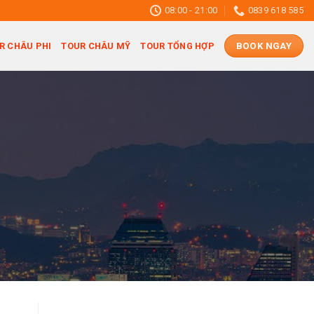
08:00 - 21:00
0839 618 585
R CHÂU PHI
TOUR CHÂU MỸ
TOUR TỔNG HỢP
BOOK NGAY