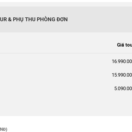
OUR & PHỤ THU PHÒNG ĐƠN
Giá to
16.990.0
15.990.0
5.090.0
VNĐ)