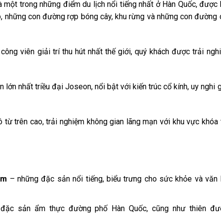
 một trong những điểm du lịch nổi tiếng nhất ở Hàn Quốc, được 
ẹp, những con đường rợp bóng cây, khu rừng và những con đường
ông viên giải trí thu hút nhất thế giới, quý khách được trải ngh
 lớn nhất triều đại Joseon, nổi bật với kiến trúc cổ kính, uy nghi 
 từ trên cao, trải nghiệm không gian lãng mạn với khu vực khóa 
sâm
– những đặc sản nổi tiếng, biểu trưng cho sức khỏe và văn
 đặc sản ẩm thực đường phố Hàn Quốc, cũng như thiên đư