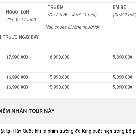
TRẺ EM
EM BÉ
NGƯỜI LỚN
(Đủ 2 tuổi – dưới 11 tuổi)
(Dưới 2 tuổi
(Từ đủ 11 tuổi)
Ngủ chung giường người lớn
I TRƯỚC NGÀY BAY
17,990,000
16,990,000
5,390,000
16,990,000
15,990,000
5,090,000
16,990,000
15,990,000
5,090,000
ĐIỂM NHẤN TOUR NÀY
ật tại Hàn Quốc khi là phim trường đã từng xuất hiện trong bộ 