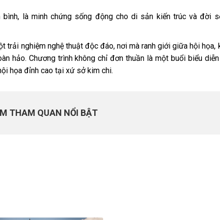
 bình, là minh chứng sống động cho di sản kiến trúc và đời 
t trải nghiệm nghệ thuật độc đáo, nơi mà ranh giới giữa hội họa, 
n hảo. Chương trình không chỉ đơn thuần là một buổi biểu diễ
ội họa đỉnh cao tại xứ sở kim chi.
ỂM THAM QUAN NỔI BẬT