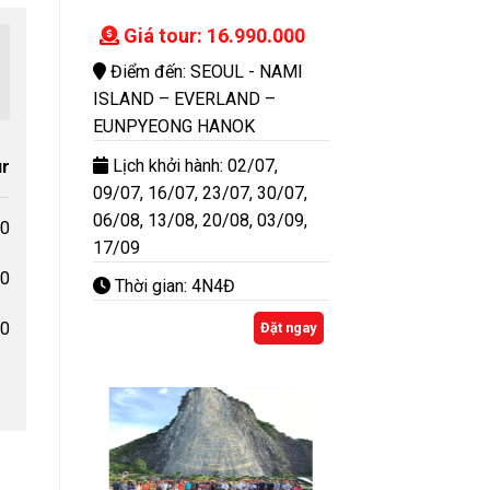
Giá tour: 16.990.000
Điểm đến: SEOUL - NAMI
ISLAND – EVERLAND –
EUNPYEONG HANOK
Lịch khởi hành: 02/07,
ur
09/07, 16/07, 23/07, 30/07,
06/08, 13/08, 20/08, 03/09,
00
17/09
00
Thời gian: 4N4Đ
00
Đặt ngay