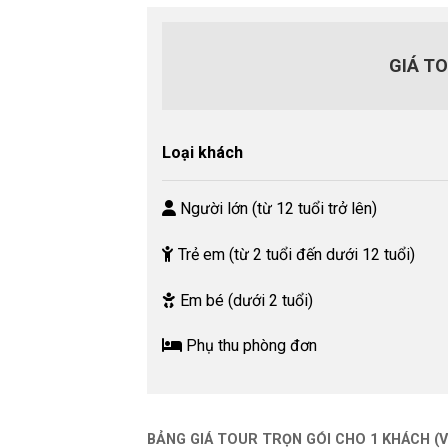
GIÁ T
Loại khách
Người lớn (từ 12 tuổi trở lên)
Trẻ em (từ 2 tuổi đến dưới 12 tuổi)
Em bé (dưới 2 tuổi)
Phụ thu phòng đơn
BẢNG GIÁ TOUR TRỌN GÓI CHO 1 KHÁCH (