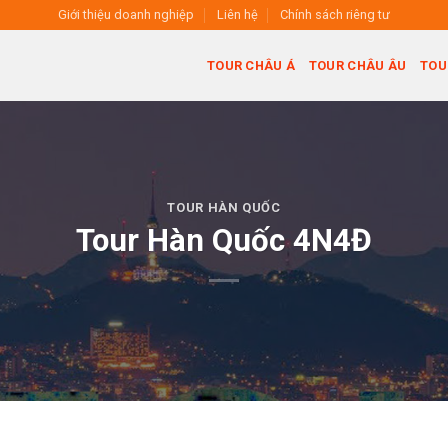
Giới thiệu doanh nghiệp
Liên hệ
Chính sách riêng tư
TOUR CHÂU Á
TOUR CHÂU ÂU
TOU
TOUR HÀN QUỐC
Tour Hàn Quốc 4N4Đ