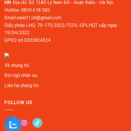
HN
: Địa chỉ: Số 12A5 Lý Nam Đế - Hoàn Kiếm - Hà Nội
Hotline: 0839 618 585
Email:
sale01.lst@gmail.com
Giấy phép LHQ: 79-175/2022/TCDL-GPLHQT cấp ngày
19/04/2022
GPKD số 0303824334
Về chúng tôi
Đội ngũ nhân sự
Liên hệ chúng tôi
FOLLOW US
facebook
instagram
tiktok