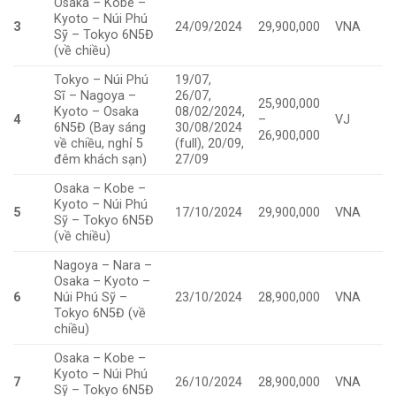
Osaka – Kobe –
Kyoto – Núi Phú
3
24/09/2024
29,900,000
VNA
Sỹ – Tokyo 6N5Đ
(về chiều)
Tokyo – Núi Phú
19/07,
Sĩ – Nagoya –
26/07,
25,900,000
Kyoto – Osaka
08/02/2024,
4
–
VJ
6N5Đ (Bay sáng
30/08/2024
26,900,000
về chiều, nghỉ 5
(full), 20/09,
đêm khách sạn)
27/09
Osaka – Kobe –
Kyoto – Núi Phú
5
17/10/2024
29,900,000
VNA
Sỹ – Tokyo 6N5Đ
(về chiều)
Nagoya – Nara –
Osaka – Kyoto –
6
Núi Phú Sỹ –
23/10/2024
28,900,000
VNA
Tokyo 6N5Đ (về
chiều)
Osaka – Kobe –
Kyoto – Núi Phú
7
26/10/2024
28,900,000
VNA
Sỹ – Tokyo 6N5Đ