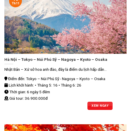
Th11
Hà Nội – Tokyo – Núi Phú Sỹ – Nagoya – Kyoto – Osaka
Nhật Bản – Xứ sở hoa anh đào, đây là điểm du lịch hấp dẫn...
Điểm đến: Tokyo – Núi Phú Sỹ - Nagoya – Kyoto – Osaka
Lịch khởi hành: • Tháng 5: 16 • Tháng 6: 26
Thời gian: 6 ngày 5 đêm
Giá tour: 36.900.000đ
XEM NGAY