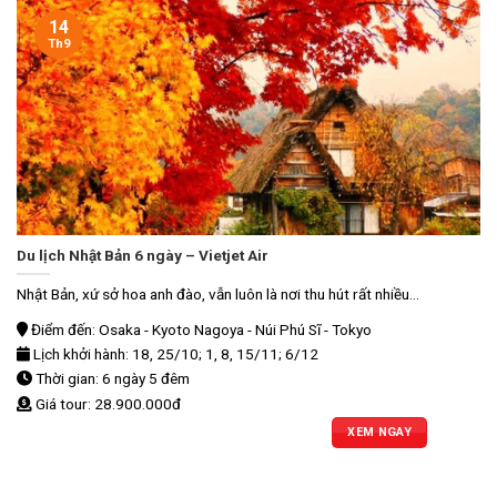
14
Th9
Du lịch Nhật Bản 6 ngày – Vietjet Air
Nhật Bản, xứ sở hoa anh đào, vẫn luôn là nơi thu hút rất nhiều...
Điểm đến: Osaka - Kyoto Nagoya - Núi Phú Sĩ - Tokyo
Lịch khởi hành: 18, 25/10; 1, 8, 15/11; 6/12
Thời gian: 6 ngày 5 đêm
Giá tour: 28.900.000đ
XEM NGAY