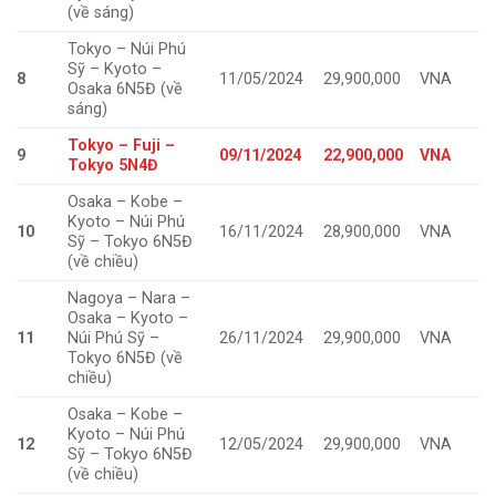
(về sáng)
Tokyo – Núi Phú
Sỹ – Kyoto –
8
11/05/2024
29,900,000
VNA
Osaka 6N5Đ (về
sáng)
Tokyo – Fuji –
9
09/11/2024
22,900,000
VNA
Tokyo 5N4Đ
Osaka – Kobe –
Kyoto – Núi Phú
10
16/11/2024
28,900,000
VNA
Sỹ – Tokyo 6N5Đ
(về chiều)
Nagoya – Nara –
Osaka – Kyoto –
11
Núi Phú Sỹ –
26/11/2024
29,900,000
VNA
Tokyo 6N5Đ (về
chiều)
Osaka – Kobe –
Kyoto – Núi Phú
12
12/05/2024
29,900,000
VNA
Sỹ – Tokyo 6N5Đ
(về chiều)