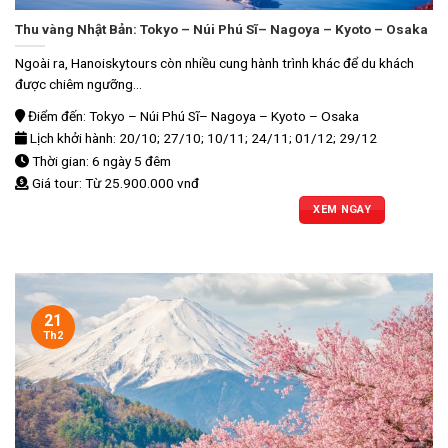
Thu vàng Nhật Bản: Tokyo – Núi Phú Sĩ– Nagoya – Kyoto – Osaka
Ngoài ra, Hanoiskytours còn nhiều cung hành trình khác để du khách
được chiêm ngưỡng...
Điểm đến: Tokyo – Núi Phú Sĩ– Nagoya – Kyoto – Osaka
Lịch khởi hành: 20/10; 27/10; 10/11; 24/11; 01/12; 29/12
Thời gian: 6 ngày 5 đêm
Giá tour: Từ 25.900.000 vnđ
XEM NGAY
21
Th2