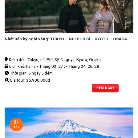
Nhật Bản kỳ nghỉ vàng: TOKYO – NÚI PHÚ SĨ – KYOTO – OSAKA
...
Điểm đến: Tokyo, núi Phú Sỹ, Nagoya, Kyoto, Osaka
Lịch khởi hành: • Tháng 03: 27 ; • Tháng 04: 26, 28
Thời gian: 6 ngày 5 đêm
Giá tour: 36,900,000đ
XEM NGAY
21
Th2