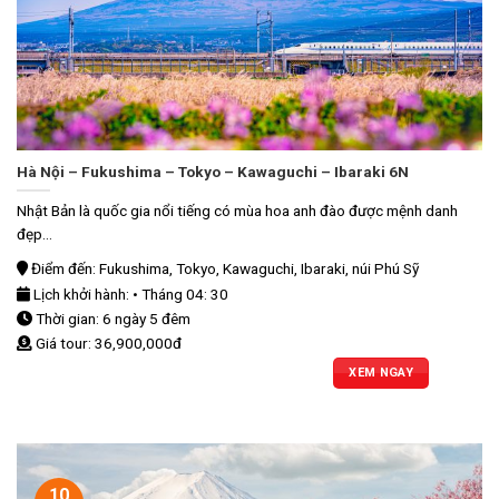
Hà Nội – Fukushima – Tokyo – Kawaguchi – Ibaraki 6N
Nhật Bản là quốc gia nổi tiếng có mùa hoa anh đào được mệnh danh
đẹp...
Điểm đến: Fukushima, Tokyo, Kawaguchi, Ibaraki, núi Phú Sỹ
Lịch khởi hành: • Tháng 04: 30
Thời gian: 6 ngày 5 đêm
Giá tour: 36,900,000đ
XEM NGAY
10