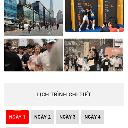
LỊCH TRÌNH CHI TIẾT
NGÀY 1
NGÀY 2
NGÀY 3
NGÀY 4