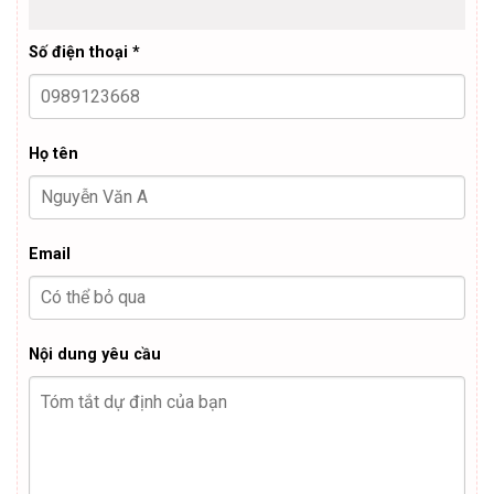
Số điện thoại *
Họ tên
Email
Nội dung yêu cầu