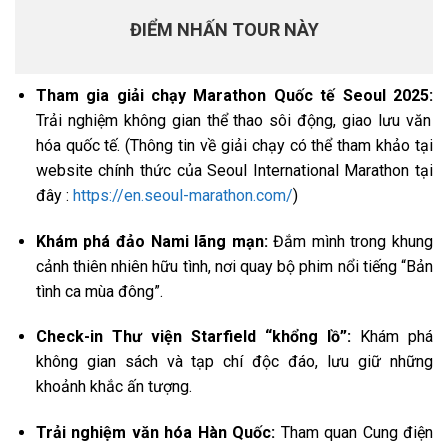
ĐIỂM NHẤN TOUR NÀY
Tham gia giải chạy Marathon Quốc tế Seoul 2025:
Trải nghiệm không gian thể thao sôi động, giao lưu văn
hóa quốc tế. (Thông tin về giải chạy có thể tham khảo tại
website chính thức của Seoul International Marathon tại
đây :
https://en.seoul-marathon.com/
)
Khám phá đảo Nami lãng mạn:
Đắm mình trong khung
cảnh thiên nhiên hữu tình, nơi quay bộ phim nổi tiếng “Bản
tình ca mùa đông”.
Check-in Thư viện Starfield “khổng lồ”:
Khám phá
không gian sách và tạp chí độc đáo, lưu giữ những
khoảnh khắc ấn tượng.
Trải nghiệm văn hóa Hàn Quốc:
Tham quan Cung điện