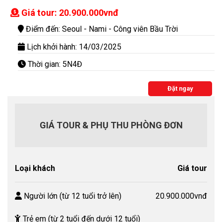
Giá tour: 20.900.000vnđ
Điểm đến: Seoul - Nami - Công viên Bầu Trời
Lịch khởi hành: 14/03/2025
Thời gian: 5N4Đ
Đặt ngay
GIÁ TOUR & PHỤ THU PHÒNG ĐƠN
Loại khách
Giá tour
Người lớn (từ 12 tuổi trở lên)
20.900.000vnđ
Trẻ em (từ 2 tuổi đến dưới 12 tuổi)