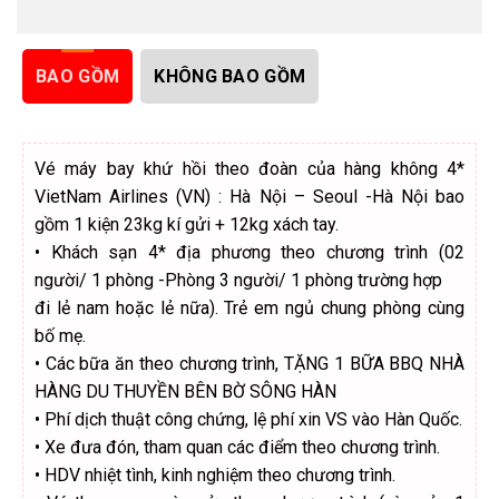
BAO GỒM
KHÔNG BAO GỒM
Vé máy bay khứ hồi theo đoàn của hàng không 4*
VietNam Airlines (VN) : Hà Nội – Seoul -Hà Nội bao
gồm 1 kiện 23kg kí gửi + 12kg xách tay.
•
Khách sạn 4* địa phương theo chương trình (02
người/ 1 phòng -Phòng 3 người/ 1 phòng trường hợp
đi lẻ nam hoặc lẻ nữa). Trẻ em ngủ chung phòng cùng
bố mẹ.
•
Các bữa ăn theo chương trình,
TẶNG 1 BỮA BBQ NHÀ
HÀNG DU THUYỀN BÊN BỜ SÔNG HÀN
•
Phí dịch thuật công chứng, lệ phí xin VS vào Hàn Quốc.
•
Xe đưa đón, tham quan các điểm theo chương trình.
•
HDV nhiệt tình, kinh nghiệm theo chương trình.