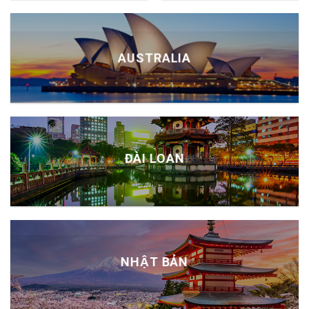
AUSTRALIA
ĐÀI LOAN
NHẬT BẢN