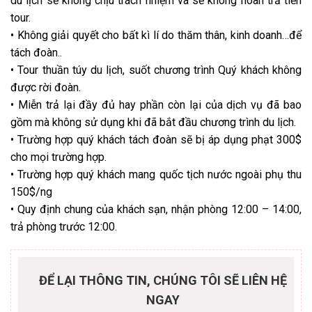
du lịch sẽ không chịu trách nhiệm và sẽ không hoàn trả tiền
tour.
•
Không giải quyết cho bất kì lí do thăm thân, kinh doanh…để
tách đoàn..
•
Tour thuần túy du lịch, suốt chương trình Quý khách không
được rời đoàn.
•
Miễn trả lại đầy đủ hay phần còn lại của dịch vụ đã bao
gồm mà không sử dụng khi đã bắt đầu chương trình du lịch.
•
Trường hợp quý khách tách đoàn sẽ bị áp dụng phạt 300$
cho mọi trường hợp.
•
Trường hợp quý khách mang quốc tịch nước ngoài phụ thu
150$/ng
•
Quy định chung của khách sạn, nhận phòng 12:00 – 14:00,
trả phòng trước 12:00.
ĐỂ LẠI THÔNG TIN, CHÚNG TÔI SẼ LIÊN HỆ
NGAY