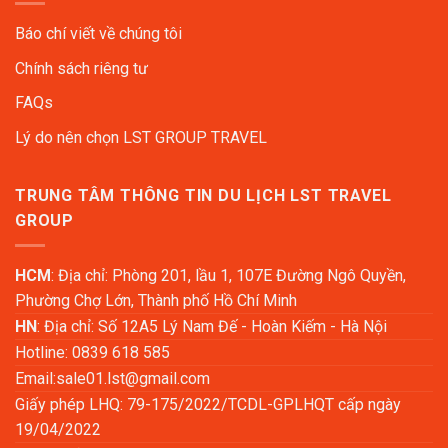
Báo chí viết về chúng tôi
Chính sách riêng tư
FAQs
Lý do nên chọn LST GROUP TRAVEL
TRUNG TÂM THÔNG TIN DU LỊCH LST TRAVEL
GROUP
HCM
: Địa chỉ: Phòng 201, lầu 1, 107E Đường Ngô Quyền,
Phường Chợ Lớn, Thành phố Hồ Chí Minh
HN
: Địa chỉ: Số 12A5 Lý Nam Đế - Hoàn Kiếm - Hà Nội
Hotline: 0839 618 585
Email:
sale01.lst@gmail.com
Giấy phép LHQ: 79-175/2022/TCDL-GPLHQT cấp ngày
19/04/2022