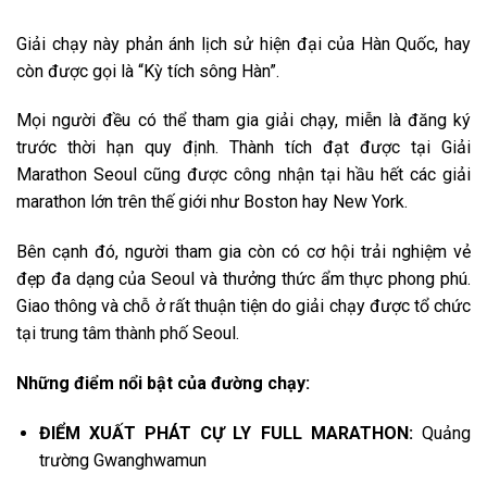
Giải chạy này phản ánh lịch sử hiện đại của Hàn Quốc, hay
còn được gọi là “Kỳ tích sông Hàn”.
Mọi người đều có thể tham gia giải chạy, miễn là đăng ký
trước thời hạn quy định. Thành tích đạt được tại Giải
Marathon Seoul cũng được công nhận tại hầu hết các giải
marathon lớn trên thế giới như Boston hay New York.
Bên cạnh đó, người tham gia còn có cơ hội trải nghiệm vẻ
đẹp đa dạng của Seoul và thưởng thức ẩm thực phong phú.
Giao thông và chỗ ở rất thuận tiện do giải chạy được tổ chức
tại trung tâm thành phố Seoul.
Những điểm nổi bật của đường chạy:
ĐIỂM XUẤT PHÁT CỰ LY FULL MARATHON:
Quảng
trường Gwanghwamun