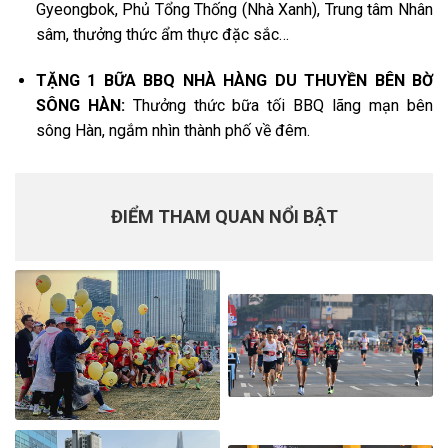
Gyeongbok, Phủ Tổng Thống (Nhà Xanh), Trung tâm Nhân
sâm, thưởng thức ẩm thực đặc sắc…
TẶNG 1 BỮA BBQ NHÀ HÀNG DU THUYỀN BÊN BỜ
SÔNG HÀN:
Thưởng thức bữa tối BBQ lãng mạn bên
sông Hàn, ngắm nhìn thành phố về đêm.
ĐIỂM THAM QUAN NỔI BẬT