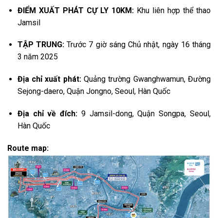
ĐIỂM XUẤT PHÁT CỰ LY 10KM:
Khu liên hợp thể thao
Jamsil
TẬP TRUNG:
Trước 7 giờ sáng Chủ nhật, ngày 16 tháng
3 năm 2025
Địa chỉ xuất phát:
Quảng trường Gwanghwamun, Đường
Sejong-daero, Quận Jongno, Seoul, Hàn Quốc
Địa chỉ về đích:
9 Jamsil-dong, Quận Songpa, Seoul,
Hàn Quốc
Route map: