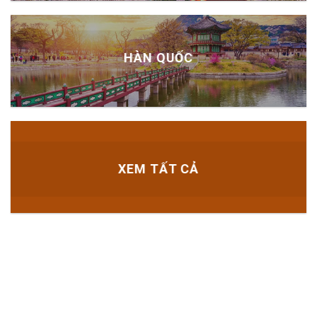
HÀN QUỐC
XEM TẤT CẢ