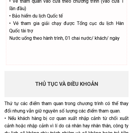
•
Vé tham quan vào cửa theo chương trình (vào cửa 1
lần đầu)
•
Bảo hiểm du lịch Quốc tế
•
Vé tham gia giải chạy được Tổng cục du lịch Hàn
Quốc tài trợ
Nước uống theo hành trình, 01 chai nước/ khách/ ngày
THỦ TỤC VÀ ĐIỀU KHOẢN
Thứ tự các điểm tham quan trong chương trình có thể thay
đổi nhưng vẫn giữ nguyên số lượng các điểm tham quan.
•
Nếu khách hàng bị cơ quan xuất nhập cảnh từ chối xuất
cảnh hoặc nhập cảnh vì lí do cá nhân hay nhân thân, công ty