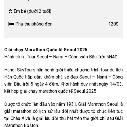
Em bé (dưới 2 tuổi)
Phụ thu phòng đơn
120$
Giải chạy Marathon Quốc tế Seoul 2025
Hành trình : Tour Seoul – Nami – Công viên Bầu Trời 5N4Đ
Hanoi SkyTours hân hạnh giới thiệu chương trình tour du lịch
Hàn Quốc hấp dẫn, khám phá vẻ đẹp Seoul – Nami – Công
viên Bầu trời 5 ngày 4 đêm. Khởi hành duy nhất ngày 14/03,
kết hợp giải chạy marathon quốc tế Seoul 2025
Được tổ chức lần đầu vào năm 1931, Giải Marathon Seoul là
giải marathon có lịch sử lâu đời nhất được tổ chức liên tục
tại Châu Á và là giải lâu đời thứ hai trên thế giới, chỉ sau Giải
Marathon Boston.