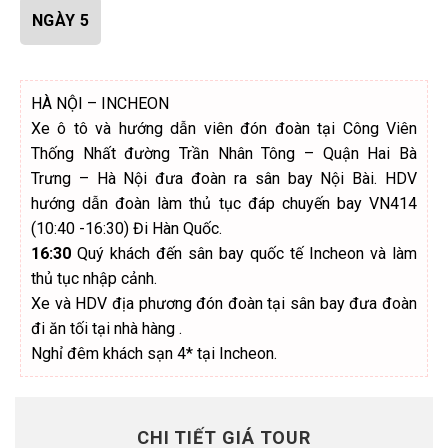
NGÀY 5
HÀ NỘI – INCHEON
Xe ô tô và hướng dẫn viên đón đoàn tại Công Viên
Thống Nhất đường Trần Nhân Tông – Quận Hai Bà
Trưng – Hà Nội đưa đoàn ra sân bay Nội Bài. HDV
hướng dẫn đoàn làm thủ tục đáp chuyến bay
VN414
(10:40 -16:30)
Đi Hàn Quốc.
16:30
Quý khách đến sân bay quốc tế Incheon và làm
thủ tục nhập cảnh.
Xe và HDV địa phương đón đoàn tại sân bay đưa đoàn
đi ăn tối tại nhà hàng .
Nghỉ đêm khách sạn 4* tại Incheon.
CHI TIẾT GIÁ TOUR