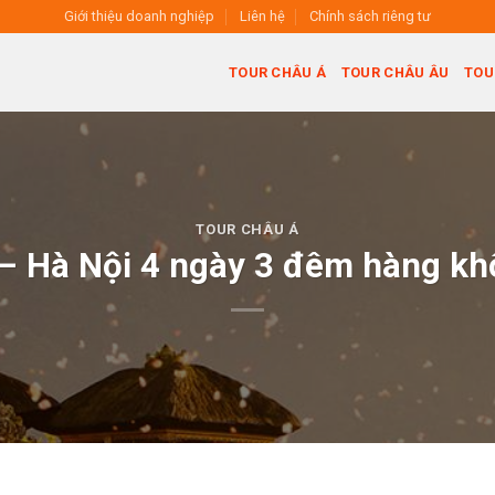
Giới thiệu doanh nghiệp
Liên hệ
Chính sách riêng tư
TOUR CHÂU Á
TOUR CHÂU ÂU
TOU
TOUR CHÂU Á
 – Hà Nội 4 ngày 3 đêm hàng khô