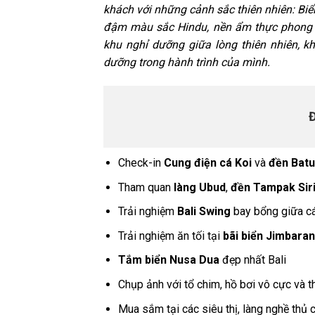
khách với những cảnh sắc thiên nhiên: Bi
đậm màu sắc Hindu, nền ẩm thực phong p
khu nghỉ dưỡng giữa lòng thiên nhiên, k
dưỡng trong hành trình của mình.
Check-in
Cung điện cá Koi
và
đền Bat
Tham quan
làng Ubud
,
đền Tampak Sir
Trải nghiệm
Bali Swing
bay bổng giữa cá
Trải nghiệm ăn tối tại
bãi biển Jimbaran
Tắm biển Nusa Dua
đẹp nhất Bali
Chụp ảnh với tổ chim, hồ bơi vô cực v
Mua sắm tại các siêu thị, làng nghề thủ