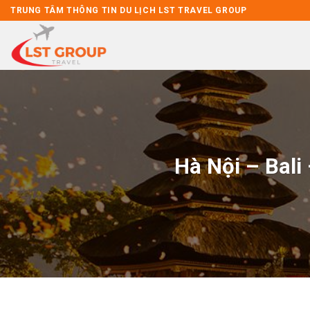
Skip
TRUNG TÂM THÔNG TIN DU LỊCH LST TRAVEL GROUP
to
content
Hà Nội – Bali