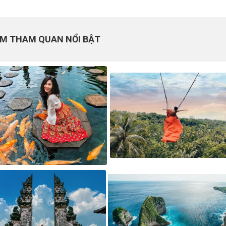
ỂM THAM QUAN NỔI BẬT