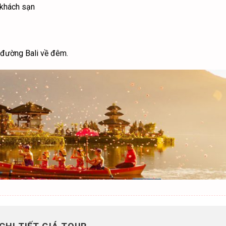
 khách sạn
 đường Bali về đêm.