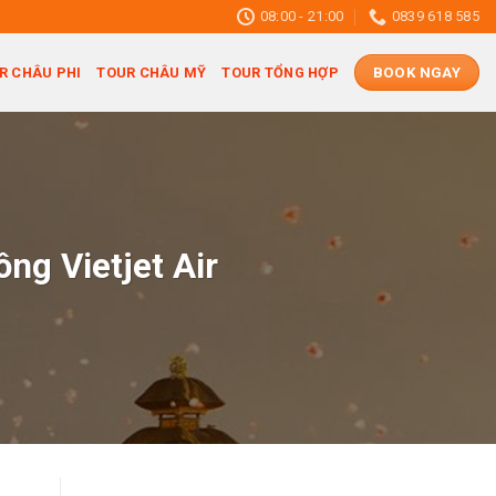
08:00 - 21:00
0839 618 585
R CHÂU PHI
TOUR CHÂU MỸ
TOUR TỔNG HỢP
BOOK NGAY
ng Vietjet Air