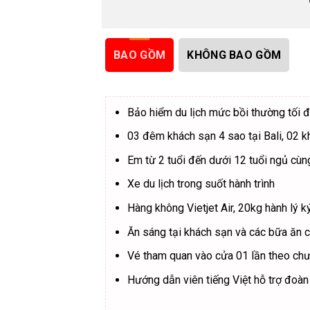
BAO GỒM
KHÔNG BAO GỒM
Bảo hiểm du lịch mức bồi thường tối 
03 đêm khách sạn 4 sao tại Bali, 02 k
Em từ 2 tuổi đến dưới 12 tuổi ngủ cùn
Xe du lịch trong suốt hành trình
Hàng không Vietjet Air, 20kg hành lý k
Ăn sáng tại khách sạn và các bữa ăn c
Vé tham quan vào cửa 01 lần theo chư
Hướng dẫn viên tiếng Việt hỗ trợ đoàn 