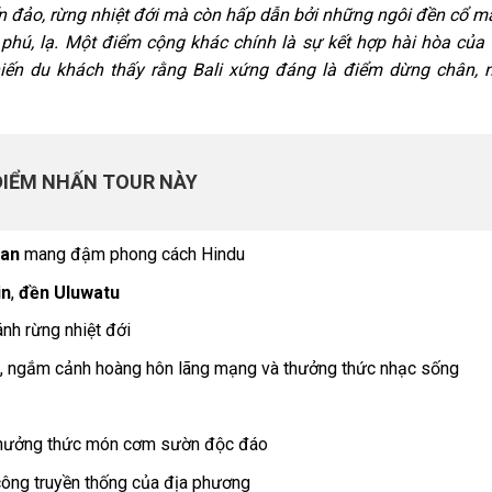
ển đảo, rừng nhiệt đới mà còn hấp dẫn bởi những ngôi đền cổ 
hú, lạ. Một điểm cộng khác chính là sự kết hợp hài hòa của
hiến du khách thấy rằng Bali xứng đáng là điểm dừng chân, 
ĐIỂM NHẤN TOUR NÀY
uan
mang đậm phong cách Hindu
in
,
đền Uluwatu
nh rừng nhiệt đới
, ngắm cảnh hoàng hôn lãng mạng và thưởng thức nhạc sống
à thưởng thức món cơm sườn độc đáo
 công truyền thống của địa phương