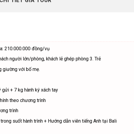
CHI TIẾT GIÁ TOUR
đa: 210.000.000 đồng/vụ
hách người lớn/phòng, khách lẻ ghép phòng 3. Trẻ
g giường với bố mẹ.
ý gửi + 7 kg hành ký xách tay
hính theo chương trình
ơng trình
trong suốt hành trình + Hướng dẫn viên tiếng Anh tại Bali