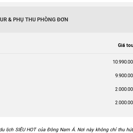
OUR & PHỤ THU PHÒNG ĐƠN
Giá to
10.990.0
9.900.0
2.000.0
2.000.0
du lịch SIÊU HOT của Đông Nam Á. Nơi này không chỉ thu hú