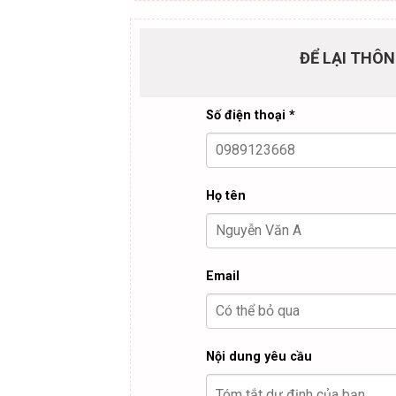
ĐỂ LẠI THÔN
Số điện thoại *
Họ tên
Email
Nội dung yêu cầu