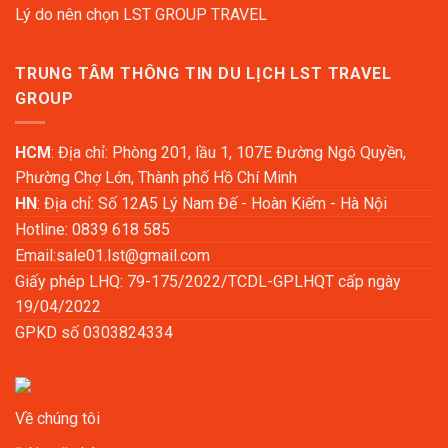
Lý do nên chọn LST GROUP TRAVEL
TRUNG TÂM THÔNG TIN DU LỊCH LST TRAVEL
GROUP
HCM
: Địa chỉ: Phòng 201, lầu 1, 107E Đường Ngô Quyền,
Phường Chợ Lớn, Thành phố Hồ Chí Minh
HN
: Địa chỉ: Số 12A5 Lý Nam Đế - Hoàn Kiếm - Hà Nội
Hotline: 0839 618 585
Email:
sale01.lst@gmail.com
Giấy phép LHQ: 79-175/2022/TCDL-GPLHQT cấp ngày
19/04/2022
GPKD số 0303824334
Về chúng tôi