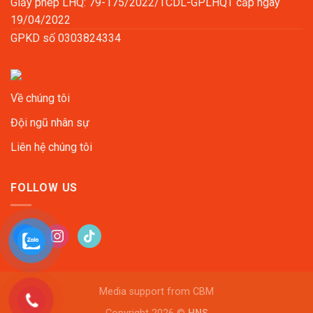
Giấy phép LHQ: 79-175/2022/TCDL-GPLHQT cấp ngày
19/04/2022
GPKD số 0303824334
Về chúng tôi
Đội ngũ nhân sự
Liên hệ chúng tôi
FOLLOW US
facebook
instagram
tiktok
Media support from
CBM