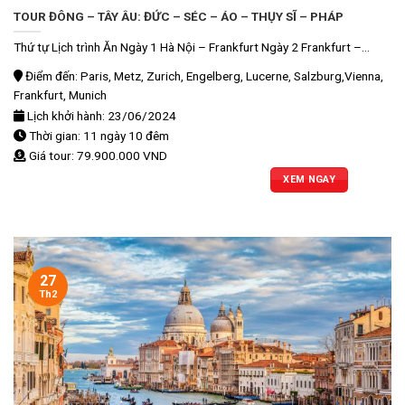
TOUR ĐÔNG – TÂY ÂU: ĐỨC – SÉC – ÁO – THỤY SĨ – PHÁP
Thứ tự Lịch trình Ăn Ngày 1 Hà Nội – Frankfurt Ngày 2 Frankfurt –...
Điểm đến: Paris, Metz, Zurich, Engelberg, Lucerne, Salzburg,Vienna,
Frankfurt, Munich
Lịch khởi hành: 23/06/2024
Thời gian: 11 ngày 10 đêm
Giá tour: 79.900.000 VND
XEM NGAY
27
Th2