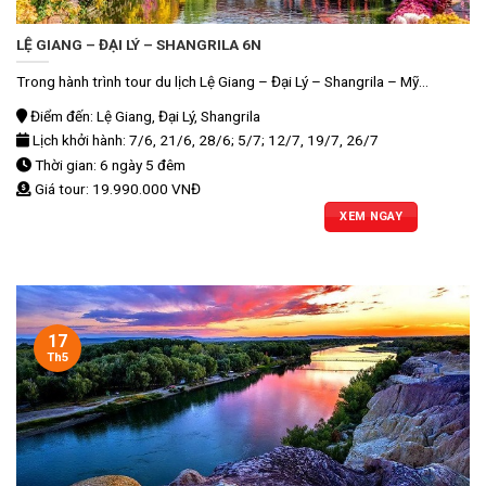
LỆ GIANG – ĐẠI LÝ – SHANGRILA 6N
Trong hành trình tour du lịch Lệ Giang – Đại Lý – Shangrila – Mỹ...
Điểm đến: Lệ Giang, Đại Lý, Shangrila
Lịch khởi hành: 7/6, 21/6, 28/6; 5/7; 12/7, 19/7, 26/7
Thời gian: 6 ngày 5 đêm
Giá tour: 19.990.000 VNĐ
XEM NGAY
17
Th5