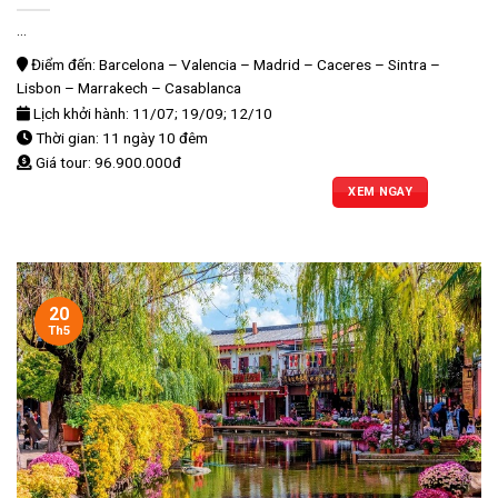
...
Điểm đến: Barcelona – Valencia – Madrid – Caceres – Sintra –
Lisbon – Marrakech – Casablanca
Lịch khởi hành: 11/07; 19/09; 12/10
Thời gian: 11 ngày 10 đêm
Giá tour: 96.900.000đ
XEM NGAY
20
Th5