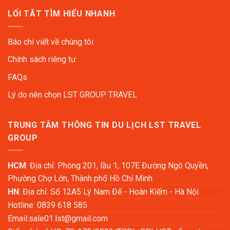
LỐI TẮT TÌM HIỂU NHANH
Báo chí viết về chúng tôi
Chính sách riêng tư
FAQs
Lý do nên chọn LST GROUP TRAVEL
TRUNG TÂM THÔNG TIN DU LỊCH LST TRAVEL
GROUP
HCM
: Địa chỉ: Phòng 201, lầu 1, 107E Đường Ngô Quyền,
Phường Chợ Lớn, Thành phố Hồ Chí Minh
HN
: Địa chỉ: Số 12A5 Lý Nam Đế - Hoàn Kiếm - Hà Nội
Hotline: 0839 618 585
Email:
sale01.lst@gmail.com