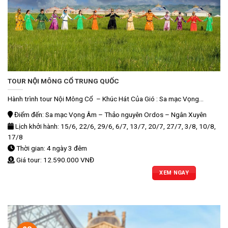
TOUR NỘI MÔNG CỔ TRUNG QUỐC
Hành trình tour Nội Mông Cổ – Khúc Hát Của Gió : Sa mạc Vọng...
Điểm đến: Sa mạc Vọng Âm – Thảo nguyên Ordos – Ngân Xuyên
Lịch khởi hành: 15/6, 22/6, 29/6, 6/7, 13/7, 20/7, 27/7, 3/8, 10/8,
17/8
Thời gian: 4 ngày 3 đêm
Giá tour: 12.590.000 VNĐ
XEM NGAY