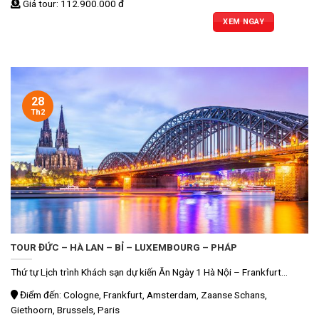
Giá tour: 112.900.000 đ
XEM NGAY
28
Th2
TOUR ĐỨC – HÀ LAN – BỈ – LUXEMBOURG – PHÁP
Thứ tự Lịch trình Khách sạn dự kiến Ăn Ngày 1 Hà Nội – Frankfurt...
Điểm đến: Cologne, Frankfurt, Amsterdam, Zaanse Schans,
Giethoorn, Brussels, Paris