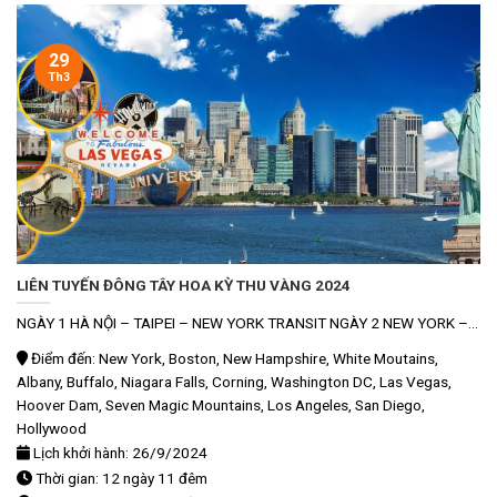
29
Th3
LIÊN TUYẾN ĐÔNG TÂY HOA KỲ THU VÀNG 2024
NGÀY 1 HÀ NỘI – TAIPEI – NEW YORK TRANSIT NGÀY 2 NEW YORK –...
Điểm đến: New York, Boston, New Hampshire, White Moutains,
Albany, Buffalo, Niagara Falls, Corning, Washington DC, Las Vegas,
Hoover Dam, Seven Magic Mountains, Los Angeles, San Diego,
Hollywood
Lịch khởi hành: 26/9/2024
Thời gian: 12 ngày 11 đêm