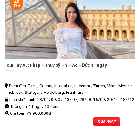
28
Th4
Tour Tây Âu: Pháp – Thụy Sỹ – Ý – Áo – Đức 11 ngày
...
Điểm đến: Paris, Colmar, Interlaken, Lucenrne, Zurich, Milan, Mestre,
Innsbruck, Stuttgart, Heidelberg, Frankfurt
Lịch khởi hành: 23/04; 09/07; 13/ 07, 28/08; 16/09; 20/10; 18*/12
Thời gian: 11 ngày 10 đêm
Giá tour: 79,900,000đ
XEM NGAY