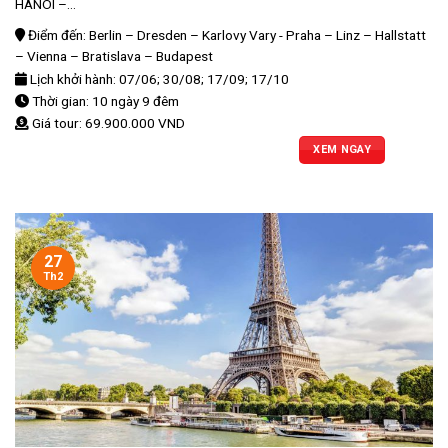
HANOI –...
Điểm đến: Berlin – Dresden – Karlovy Vary - Praha – Linz – Hallstatt
– Vienna – Bratislava – Budapest
Lịch khởi hành: 07/06; 30/08; 17/09; 17/10
Thời gian: 10 ngày 9 đêm
Giá tour: 69.900.000 VND
XEM NGAY
27
Th2