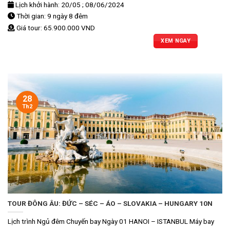
Lịch khởi hành: 20/05 ; 08/06/2024
Thời gian: 9 ngày 8 đêm
Giá tour: 65.900.000 VND
XEM NGAY
28
Th2
TOUR ĐÔNG ÂU: ĐỨC – SÉC – ÁO – SLOVAKIA – HUNGARY 10N
Lịch trình Ngủ đêm Chuyến bay Ngày 01 HANOI – ISTANBUL Máy bay